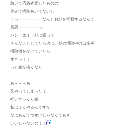
急いで応急処置したものの
休みで病院あいてないし
うっーーーーー、なんとお顔を怪我するなんて
最悪ーーーーーっ
バンドエイド顔に張って
そんなことしてたら次は、朝の掃除中の出来事
掃除機をかけていたら
ずきっ！！
っと腰が痛くなり
あ～～～あ
又やってしまったよ
軽いぎっくり腰
私はよくやるんですが
なにも立てつずけじゃなくてもさ
いいじゃないのよ！