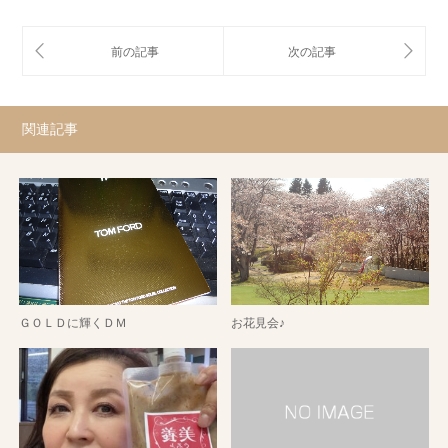
関連記事
ＧＯＬＤに輝くＤＭ
お花見会♪