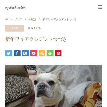
eyelash salon
ブログ
未分類
新年早々アクシデントつづき
未分類
2014.01.06
新年早々アクシデントつづき