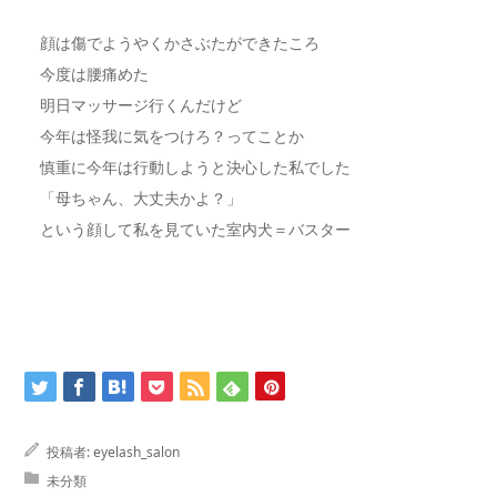
顔は傷でようやくかさぶたができたころ
今度は腰痛めた
明日マッサージ行くんだけど
今年は怪我に気をつけろ？ってことか
慎重に今年は行動しようと決心した私でした
「母ちゃん、大丈夫かよ？」
という顔して私を見ていた室内犬＝バスター
投稿者:
eyelash_salon
未分類