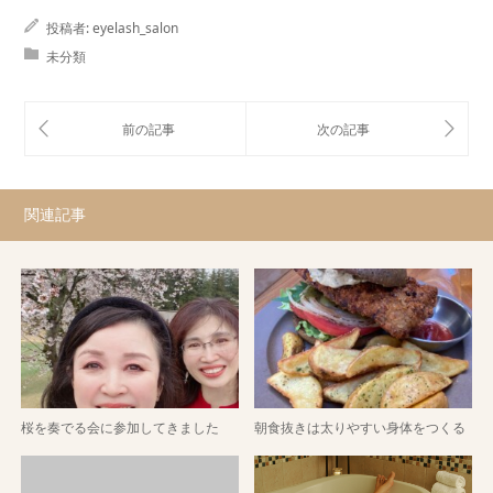
投稿者:
eyelash_salon
未分類
関連記事
桜を奏でる会に参加してきました
朝食抜きは太りやすい身体をつくる