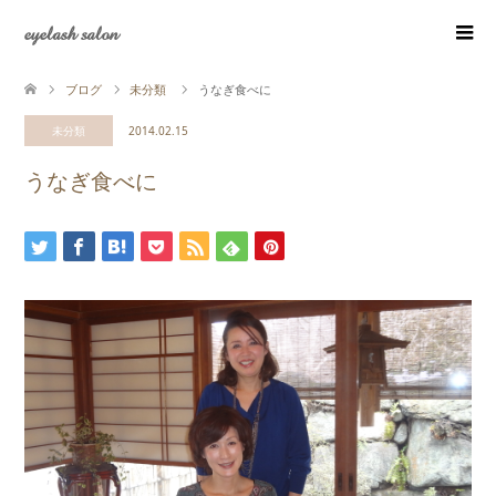
eyelash salon
ブログ
未分類
うなぎ食べに
未分類
2014.02.15
うなぎ食べに