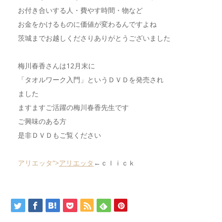
お付き合いする人・費やす時間・物など
お金をかけるものに価値が変わるんですよね
茨城までお越しくださりありがとうございました
梅川春香さんは12月末に
「タオルワーク入門」というＤＶＤを発売され
ました
ますますご活躍の梅川春香先生です
ご興味のある方
是非ＤＶＤもご覧ください
アリエッタ“>
アリエッタ
←ｃｌｉｃｋ