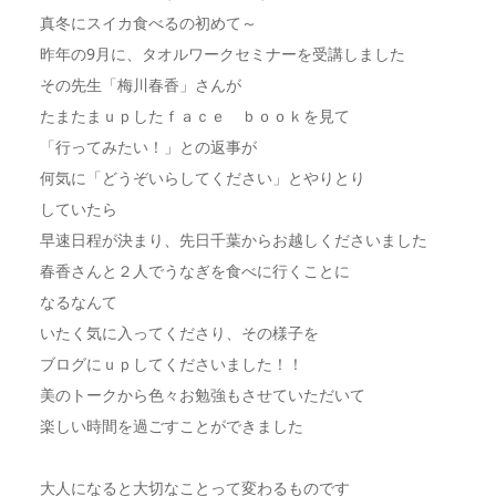
真冬にスイカ食べるの初めて～
昨年の9月に、タオルワークセミナーを受講しました
その先生「梅川春香」さんが
たまたまｕｐしたｆａｃｅ ｂｏｏｋを見て
「行ってみたい！」との返事が
何気に「どうぞいらしてください」とやりとり
していたら
早速日程が決まり、先日千葉からお越しくださいました
春香さんと２人でうなぎを食べに行くことに
なるなんて
いたく気に入ってくださり、その様子を
ブログにｕｐしてくださいました！！
美のトークから色々お勉強もさせていただいて
楽しい時間を過ごすことができました
大人になると大切なことって変わるものです