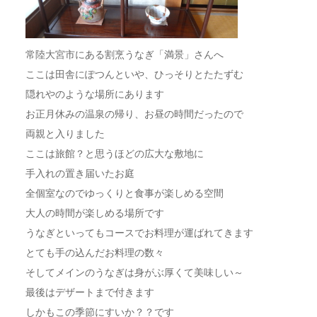
常陸大宮市にある割烹うなぎ「満景」さんへ
ここは田舎にぽつんといや、ひっそりとたたずむ
隠れやのような場所にあります
お正月休みの温泉の帰り、お昼の時間だったので
両親と入りました
ここは旅館？と思うほどの広大な敷地に
手入れの置き届いたお庭
全個室なのでゆっくりと食事が楽しめる空間
大人の時間が楽しめる場所です
うなぎといってもコースでお料理が運ばれてきます
とても手の込んだお料理の数々
そしてメインのうなぎは身がぶ厚くて美味しい～
最後はデザートまで付きます
しかもこの季節にすいか？？です