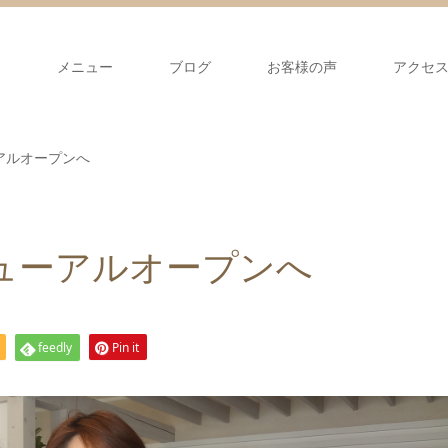
て
メニュー
ブログ
お客様の声
アクセ
アルオープンへ
ューアルオープンへ
feedly
Pin it