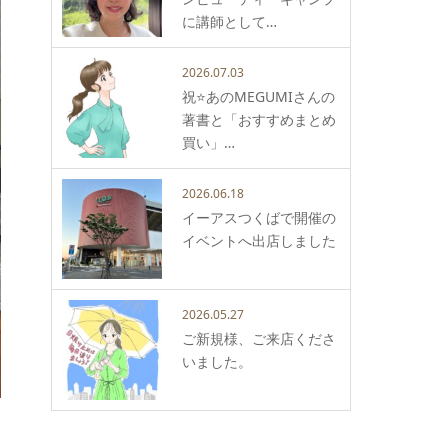
に講師として…
2026.07.03
祝⭐️あのMEGUMIさんの
著書と「おすすめまとめ
買い」…
2026.06.18
イーアスつくばで開催の
イベントへ出店しました
2026.05.27
ご新規様、ご来店くださ
いました。