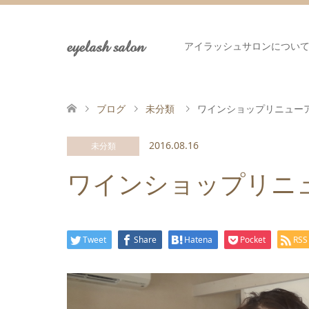
eyelash salon
アイラッシュサロンについ
ブログ
未分類
ワインショップリニュー
2016.08.16
未分類
ワインショップリニ
Tweet
Share
Hatena
Pocket
RSS