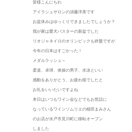
皆様こんにちわ
アイラシュサロンの須藤洋美です
お盆休みはゆっくりできましたでしょうか？
我が家は愛犬バスターの新盆でした
リオジャネイロのオリンピックも終盤ですが
今年の日本はすごかった！
メダルラッシュ～
柔道、卓球、体操の男子、水泳といい
感動をありがとう、お疲れ様でしたと
お礼をいいたいですよね
本日はいつもワイン会などでもお世話に
なっているワインソムリエの植田まみさん
のお店が水戸市見川町に移転オープン
しました