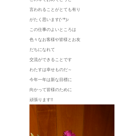
言われることがとても有り
がたく思います(’-’*)♪
この仕事のよいところは
色々なお客様や皆様とお友
だちになれて
交流ができることです
わたすは幸せものだ～
今年一年は新な目標に
向かって皆様のために
頑張ります!!