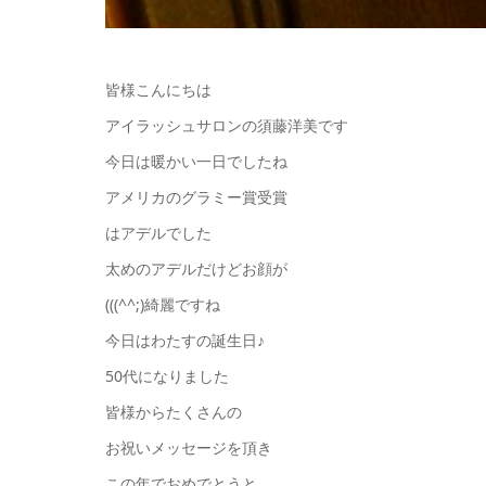
皆様こんにちは
アイラッシュサロンの須藤洋美です
今日は暖かい一日でしたね
アメリカのグラミー賞受賞
はアデルでした
太めのアデルだけどお顔が
(((^^;)綺麗ですね
今日はわたすの誕生日♪
50代になりました
皆様からたくさんの
お祝いメッセージを頂き
この年でおめでとうと