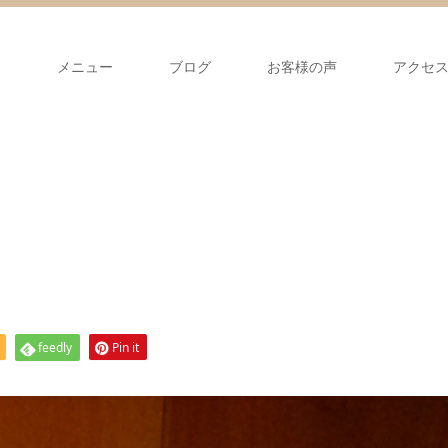
て
メニュー
ブログ
お客様の声
アクセ
feedly
Pin it