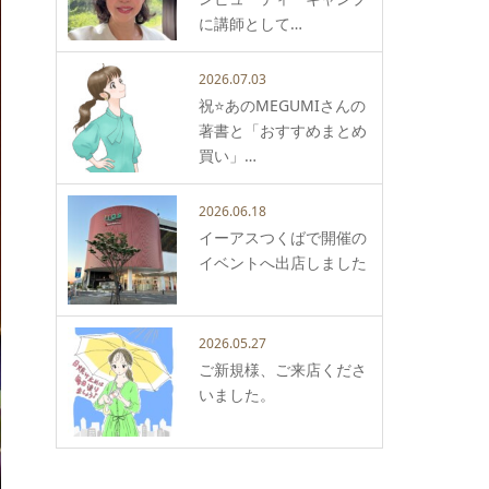
に講師として…
2026.07.03
祝⭐️あのMEGUMIさんの
著書と「おすすめまとめ
買い」…
2026.06.18
イーアスつくばで開催の
イベントへ出店しました
2026.05.27
ご新規様、ご来店くださ
いました。