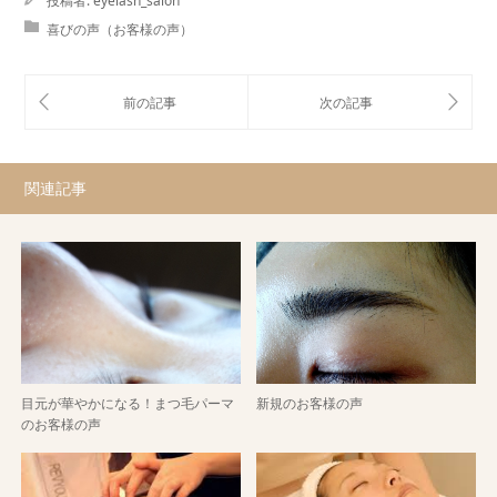
投稿者:
eyelash_salon
喜びの声（お客様の声）
関連記事
目元が華やかになる！まつ毛パーマ
新規のお客様の声
のお客様の声