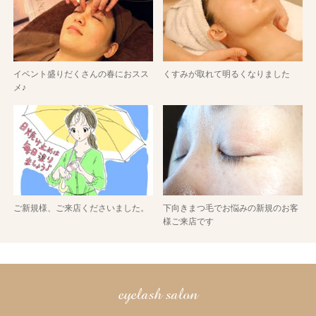
イベント盛りだくさんの春におスス
くすみが取れて明るくなりました
メ♪
ご新規様、ご来店くださいました。
下向きまつ毛でお悩みの新規のお客
様ご来店です
eyelash salon