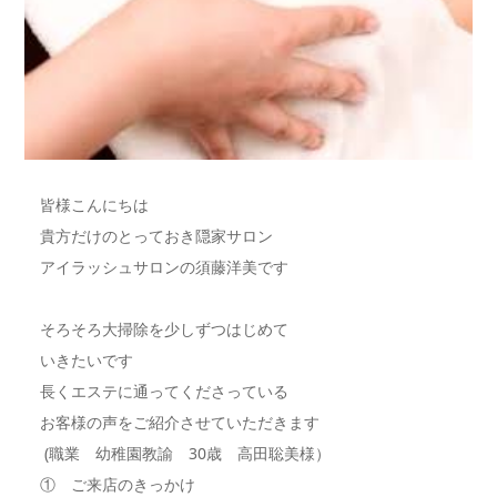
皆様こんにちは
貴方だけのとっておき隠家サロン
アイラッシュサロンの須藤洋美です
そろそろ大掃除を少しずつはじめて
いきたいです
長くエステに通ってくださっている
お客様の声をご紹介させていただきます
(職業 幼稚園教諭 30歳 高田聡美様）
① ご来店のきっかけ