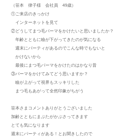
（笹本 律子様 会社員 49歳）
①ご来店のきっかけ
インターネットを見て
②どうしてまつ毛パーマをかけたいと思いましたか？
年齢とともに瞼が下がってきたのが気になる
週末にパーティがあるのでこんな時でもないと
かけないから
最後にまつ毛パーマをかけたのはかなり昔
③パーマをかけてみてどう思いますか？
瞼が上がって視界もスッキリした
まつ毛もあがって全然印象がちがう
笹本さまコメントありがとうございました
加齢とともにまぶたがかぶさってきます
とても気になります
週末にパーティがある！とお聞きしたので