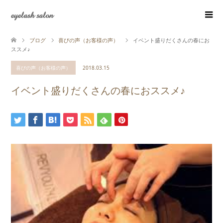
eyelash salon
ブログ
喜びの声（お客様の声）
イベント盛りだくさんの春にお
ススメ♪
喜びの声（お客様の声）
2018.03.15
イベント盛りだくさんの春におススメ♪