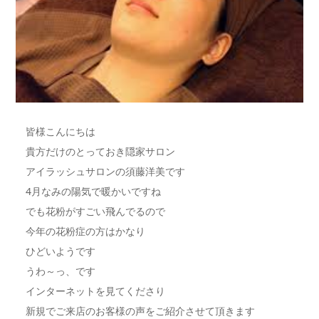
皆様こんにちは
貴方だけのとっておき隠家サロン
アイラッシュサロンの須藤洋美です
4月なみの陽気で暖かいですね
でも花粉がすごい飛んでるので
今年の花粉症の方はかなり
ひどいようです
うわ～っ、です
インターネットを見てくださり
新規でご来店のお客様の声をご紹介させて頂きます