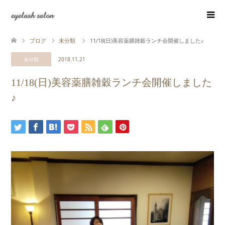
eyelash salon
ブログ
未分類
11/18(日)美容薬膳雑穀ランチ会開催しました♪
未分類
2018.11.21
11/18(日)美容薬膳雑穀ランチ会開催しました
♪