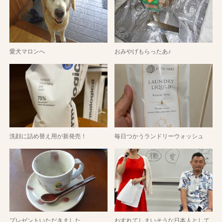
愛犬マロンへ
おみやげもらったあ♪
洗顔に詰め替え用が新発売！
毎日つかうランドリーウォッシュ
プレゼントいただきました
わすれてしまいそうな日本人として