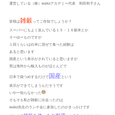
運営している（株）wakoアカデミー代表 和田和子さん
雑穀
皆様は
ってご存知でしょうか？
スーパーにもよく並んでいる１５・１６穀米とか
そーゆーものですが
１回くらいは白米に混ぜて食べた経験は
あると思います
国産という表示がされていると思いますが
実は海外から輸入ものがほとんどで
国産
日本で袋つめするだけで
という
表示ができてしまうんだそうです
いやー知らなかった
そもそも私が雑穀に出会ったのは
wako先生のランチ会に参加したのがきっかけです