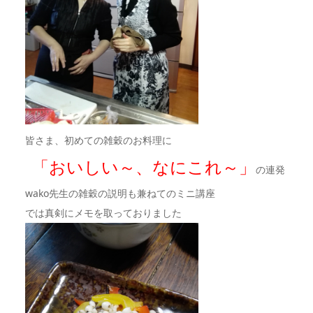
皆さま、初めての雑穀のお料理に
「おいしい～、なにこれ～」
の連発
wako先生の雑穀の説明も兼ねてのミニ講座
では真剣にメモを取っておりました