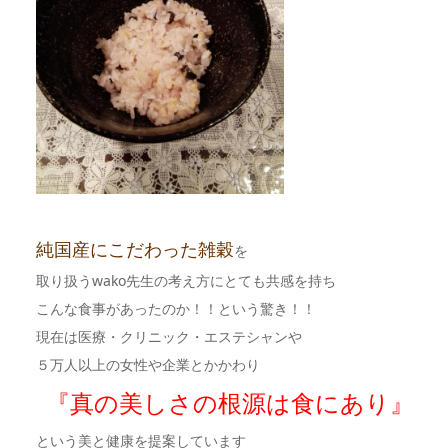
純国産にこだわった雑穀
を
取り扱うwako先生の考え方にとても共感を持ち
こんな食事があったのか！！という驚き！！
現在は医療・クリニック・エステシャンや
５万人以上の女性や企業とかかわり
『真の美しさの根源は食にあり』
という美と健康を提案しています