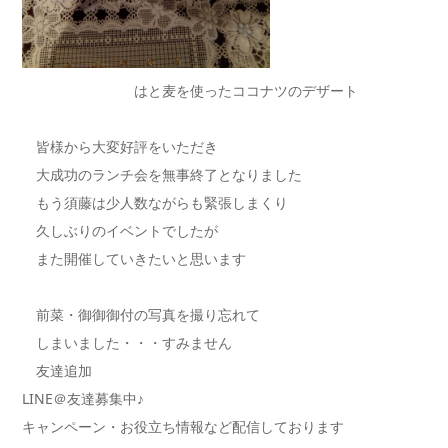
はと麦を使ったココナツのデザート
皆様から大変好評をいただき
大成功のランチ会を無事終了となりました
もう須藤は少人数ながらも緊張しまくり
久しぶりのイベントでしたが
また開催していきたいと思います
前菜・御御御付の写真を撮り忘れて
しまいました・・・すみません
友達追加
LINE＠友達募集中♪
キャンペーン・お役立ち情報など配信しております