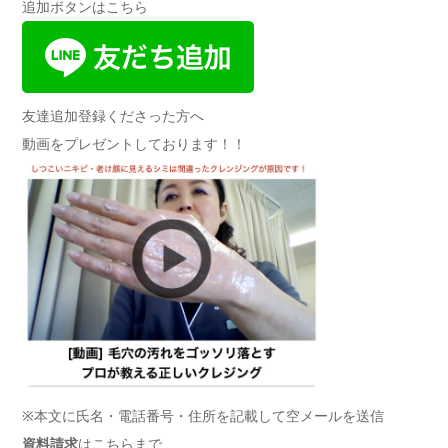
追加ボタンはこちら
友達追加登録くださった方へ
動画をプレゼントしております！！
※本文に氏名・電話番号・住所を記載して空メールを送信
資料請求
はこちらまで