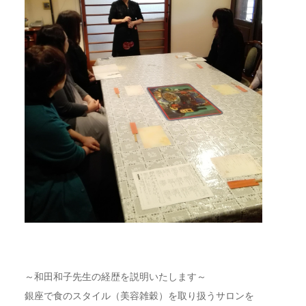
～和田和子先生の経歴を説明いたします～
銀座で食のスタイル（美容雑穀）を取り扱うサロンを