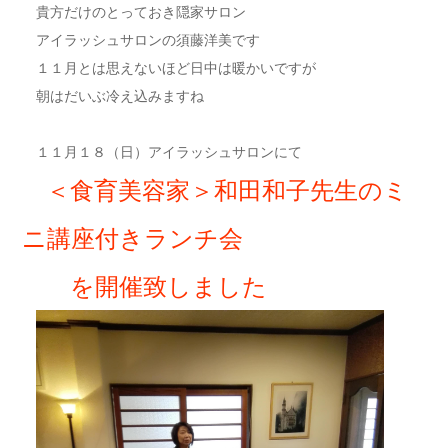
貴方だけのとっておき隠家サロン
アイラッシュサロンの須藤洋美です
１１月とは思えないほど日中は暖かいですが
朝はだいぶ冷え込みますね
１１月１８（日）アイラッシュサロンにて
＜食育美容家＞和田和子先生のミ
ニ講座付きランチ会
を開催致しました