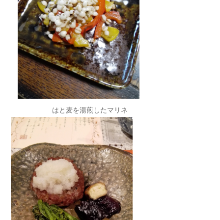
はと麦を湯煎したマリネ