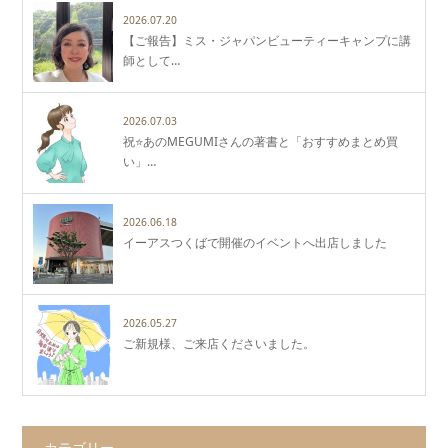
2026.07.20
【ご報告】ミス・ジャパンビューティーキャンプに講
師として…
2026.07.03
祝⭐️あのMEGUMIさんの著書と「おすすめまとめ買
い」…
2026.06.18
イーアスつくばで開催のイベントへ出店しました
2026.05.27
ご新規様、ご来店くださいました。
カテゴリー