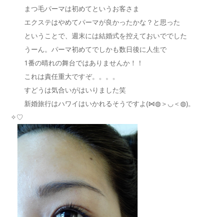
まつ毛パーマは初めてというお客さま
エクステはやめてパーマが良かったかな？と思った
ということで、週末には結婚式を控えておいででした
うーん。パーマ初めてでしかも数日後に人生で
1番の晴れの舞台ではありませんか！！
これは責任重大ですぞ。。。。
すどうは気合いがはいりました笑
新婚旅行はハワイはいかれるそうですよ(⋈◍＞◡＜◍)。
✧♡