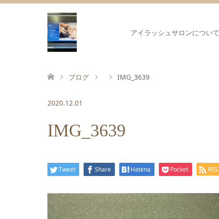
アイラッシュサロンについ
ブログ
IMG_3639
2020.12.01
IMG_3639
Tweet
Share
Hatena
Pocket
RSS