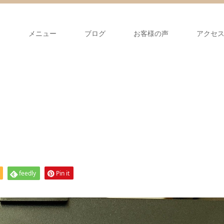
て
メニュー
ブログ
お客様の声
アクセ
feedly
Pin it