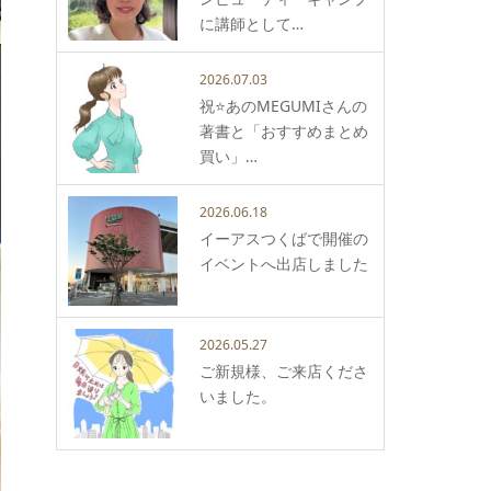
に講師として…
2026.07.03
祝⭐️あのMEGUMIさんの
著書と「おすすめまとめ
買い」…
2026.06.18
イーアスつくばで開催の
イベントへ出店しました
2026.05.27
ご新規様、ご来店くださ
いました。