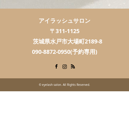
アイラッシュサロン
〒311-1125
茨城県水戸市大場町2189-8
090-8872-0950(予約専用)
Facebook
Instagram
RSS
©
eyelash salon
. All Rights Reserved.