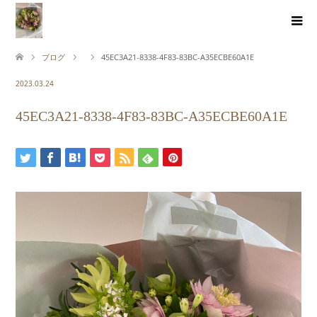
ブログ
45EC3A21-8338-4F83-83BC-A35ECBE60A1E
2023.03.24
45EC3A21-8338-4F83-83BC-A35ECBE60A1E