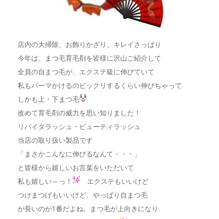
店内の大掃除、お飾りかざり、キレイさっぱり
今年は、まつ毛育毛剤を皆様に沢山ご紹介して
全員の自まつ毛が、エクステ級に伸びていて
私もパーマかけるのビックリするくらい伸びちゃって
しかも上・下まつ毛
改めて育毛剤の威力を思い知りました！
リバイタラッシュ・ビューティラッシュ
当店の取り扱い製品です
「まさかこんなに伸びるなんて・・・」
と皆様から嬉しいお言葉をいただいて
私も嬉しい～っ！
エクステもいいけど
つけまつげもいいけど、やっぱり自まつ毛
が長いのが1番だよね。まつ毛が上向きになり