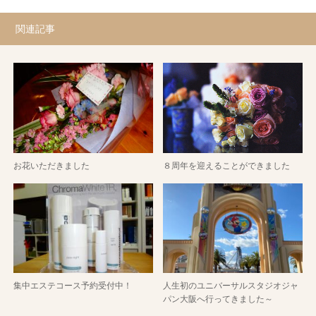
関連記事
お花いただきました
８周年を迎えることができました
集中エステコース予約受付中！
人生初のユニバーサルスタジオジャ
パン大阪へ行ってきました～