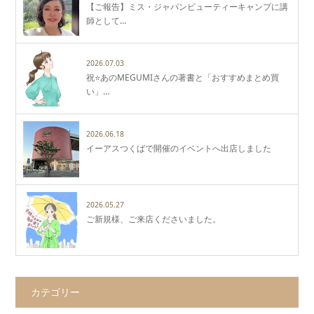
【ご報告】ミス・ジャパンビューティーキャンプに講
師として…
2026.07.03
祝⭐️あのMEGUMIさんの著書と「おすすめまとめ買
い」…
2026.06.18
イーアスつくばで開催のイベントへ出店しました
2026.05.27
ご新規様、ご来店くださいました。
カテゴリー