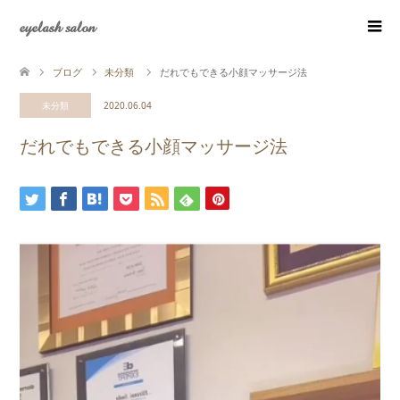
eyelash salon
ブログ
未分類
だれでもできる小顔マッサージ法
未分類
2020.06.04
だれでもできる小顔マッサージ法