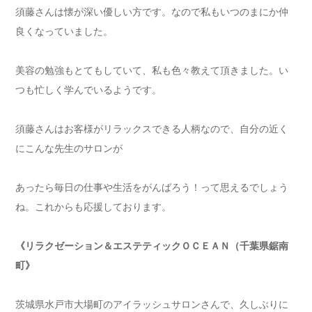
須藤さんは懐が深い優しい方です。なので私もいつのまにか仲
良くなっていました。
美容の勉強もとてもしていて、私も色々教えて頂きました。い
つも忙しく学んでいるようです。
須藤さんはお客様がリラックスできる人柄なので、自分の近く
にこんな先生のサロンが
あったら毎日の仕事や生活をがんばろう！って思えるでしょう
ね。これからも応援しております。
《リラクゼーション＆エステティックＯＣＥＡＮ（千葉県鋸南
町》
茨城県水戸市大場町のアイラッシュサロンさんで、久しぶりに