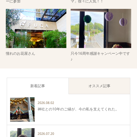
ーに参加
マ」徐々に人気！！
憧れのお花屋さん
只今16周年感謝キャンペーン中です
♪
新着記事
オススメ記事
2026.08.02
神社との10年のご縁が、今の私を支えてくれた。
2026.07.20