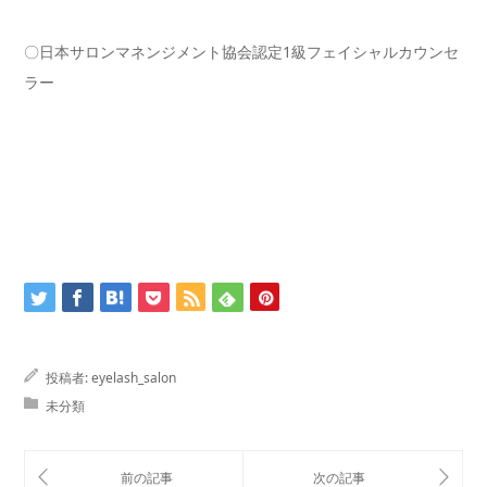
〇日本サロンマネンジメント協会認定1級フェイシャルカウンセ
ラー
投稿者:
eyelash_salon
未分類