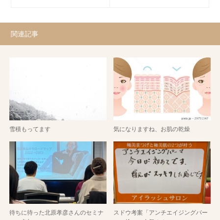
関連記事
雪積もってます
気になりますね、お肌の乾燥
待ちに待った北原孝彦さんのセミナ
スドウ考案「アンチエイジングパー