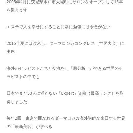
2005年4月に茨城県水戸市大場町にサロンをオープンして15年
を迎えます
エステで人を幸せにすることに常に勉強には余念がない
2015年夏には渡米し、ダーマロジカコングレス（世界大会）に
出席
海外のセラピストたちと交流をし「肌分析」ができる世界のセ
ラピストの中でも
日本でまだ50人に満たない「Expert」資格（最高ランク）を取
得しました
毎年2回、東京で開かれるダーマロジカ海外講師が来日する世界
の「最新美容」が学べる