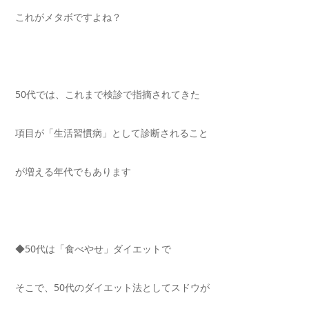
これがメタボですよね？
50
代では、これまで検診で指摘されてきた
項目が「生活習慣病」として診断されること
が増える年代でもあります
◆
50
代は「食べやせ」ダイエットで
そこで、
50
代のダイエット法としてスドウが