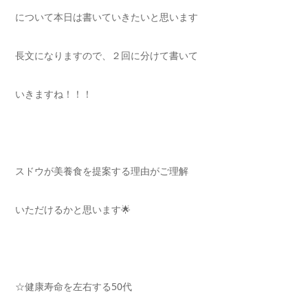
について本日は書いていきたいと思います
長文になりますので、２回に分けて書いて
いきますね！！！
スドウが美養食を提案する理由がご理解
いただけるかと思います🌟
☆健康寿命を左右する
50
代