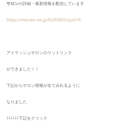
サロン
の詳細・最新情報を配信しています
https://maroon-ex.jp/fx295097/qud1fC
アイラッシュサロンのリットリンク
ができました！！
下記からサロン情報が全てみれるように
なりました
⇩⇩⇩⇩⇩⇩下記をクリック