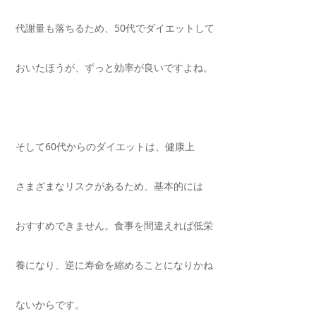
代謝量も落ちるため、
50
代でダイエットして
おいたほうが、ずっと効率が良いですよね。
そして
60
代からのダイエットは、健康上
さまざまなリスクがあるため、基本的には
おすすめできません。食事を間違えれば低栄
養になり、逆に寿命を縮めることになりかね
ないからです。