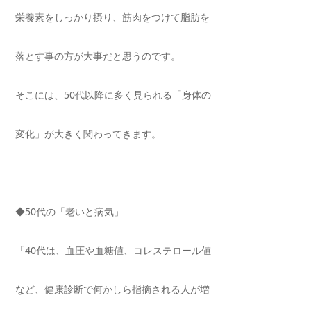
栄養素をしっかり摂り、筋肉をつけて脂肪を
落とす事の方が大事だと思うのです。
そこには、
50
代以降に多く見られる「身体の
変化」が大きく関わってきます。
◆
50
代の「老いと病気」
「
40
代は、血圧や血糖値、コレステロール値
など、健康診断で何かしら指摘される人が増