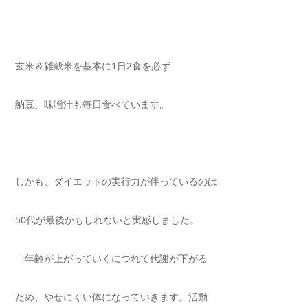
玄米＆雑穀米を基本に1日2食を必ず
納豆、味噌汁も毎日食べています。
しかも、ダイエットの実行力が伴っているのは
50
代が最後かもしれないと実感しました。
「年齢が上がっていくにつれて代謝が下がる
ため、やせにくい体になっていきます。活動