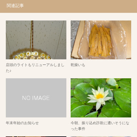
関連記事
店頭のライトもリニューアルしまし
乾燥いも
た♪
年末年始のお知らせ
今朝、振り込め詐欺に遭いそうにな
った事件