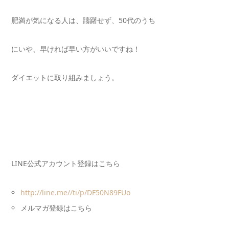
肥満が気になる人は、躊躇せず、
50
代のうち
に
いや、早ければ早い方がいいですね！
ダイエットに取り組みましょう。
LINE公式アカウント登録はこちら
http://line.me//ti/p/DF50N89FUo
メルマガ登録はこちら