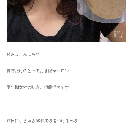
皆さまこんにちわ
貴方だけのとっておき隠家サロン
更年期女性の味方、須藤洋美です
昨日に引き続き50代できをつけるべき