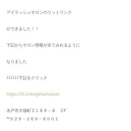
アイラッシュサロンのリットリンク
ができました！！
下記からサロン情報が全てみれるように
なりました
⇩⇩⇩⇩⇩⇩下記をクリック
https://lit.link/eyelashsalon
水戸市大場町２１８９－８ ２F
℡０２９－２６９－６００１