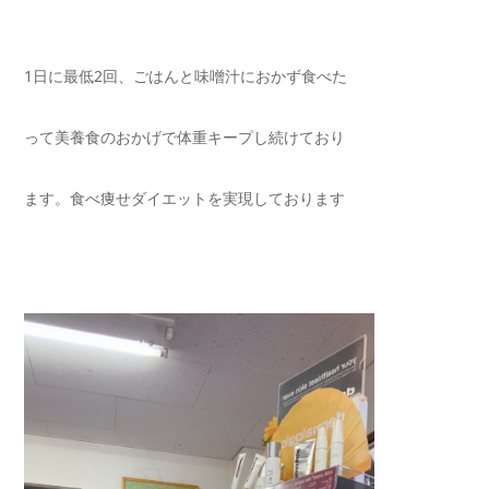
1日に最低2回、ごはんと味噌汁におかず食べた
って美養食のおかげで体重キープし続けており
ます。食べ痩せダイエットを実現しております