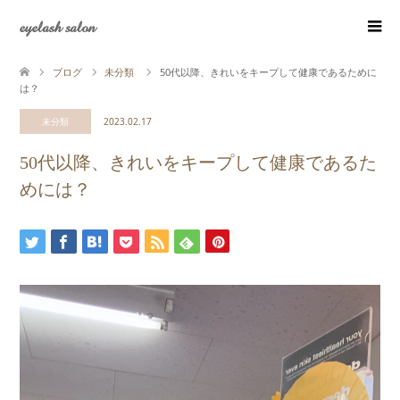
eyelash salon
ブログ
未分類
50代以降、きれいをキープして健康であるために
は？
未分類
2023.02.17
50代以降、きれいをキープして健康であるた
めには？