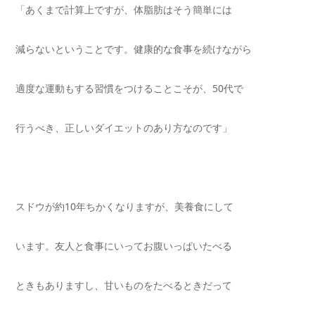
「あくまで計算上ですが、体脂肪はそう簡単には
減ら
ないということです。健康的な食事を続けながら
適度
な運動もする習慣をつけることこそが、
50
代で
行うべき
、正しいダイエットのあり方なのです」
スドウが約10年ちかくなりますが、美養食にして
います。友人と食事にいってお腹いっぱいたべる
ときもありますし、甘いものをたべるときだって