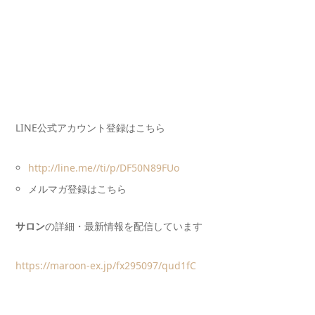
LINE公式アカウント登録はこちら
http://line.me//ti/p/DF50N89FUo
メルマガ登録はこちら
サロン
の詳細・最新情報を配信しています
https://maroon-ex.jp/fx295097/qud1fC