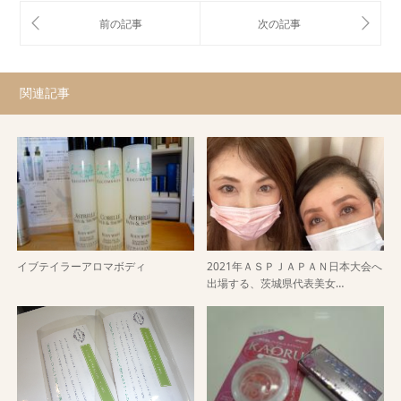
関連記事
イブテイラーアロマボディ
2021年ＡＳＰＪＡＰＡＮ日本大会へ
出場する、茨城県代表美女…