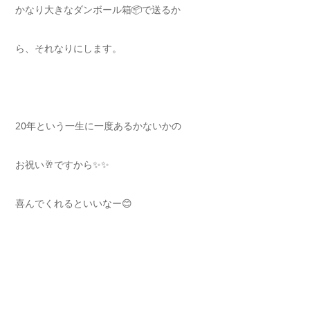
かなり大きなダンボール箱📦で送るか
ら、それなりにします。
20年という一生に一度あるかないかの
お祝い🥂ですから✨✨
喜んでくれるといいなー😊