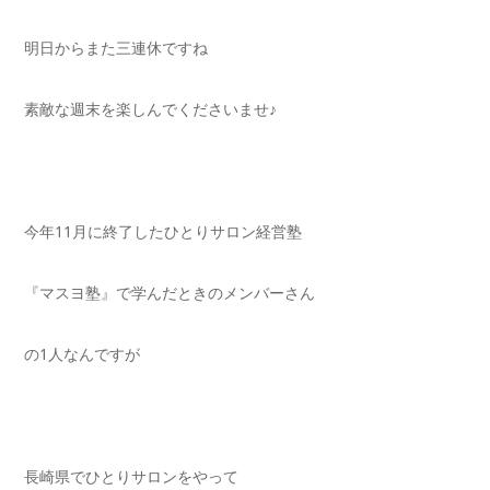
明日からまた三連休ですね
素敵な週末を楽しんでくださいませ♪
今年11月に終了したひとりサロン経営塾
『マスヨ塾』で学んだときのメンバーさん
の1人なんですが
長崎県でひとりサロンをやって