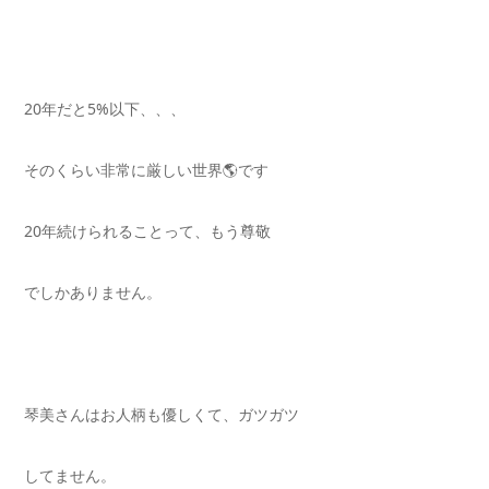
20年だと5%以下、、、
そのくらい非常に厳しい世界🌎です
20年続けられることって、もう尊敬
でしかありません。
琴美さんはお人柄も優しくて、ガツガツ
してません。