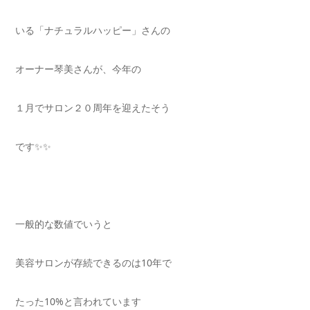
いる「ナチュラルハッピー」さんの
オーナー琴美さんが、今年の
１月でサロン２０周年を迎えたそう
です✨✨
一般的な数値でいうと
美容サロンが存続できるのは10年で
たった10%と言われています