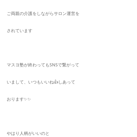
ご両親の介護をしながらサロン運営を
されています
マスヨ塾が終わってもSNSで繋がって
いまして、いつもいいね👍しあって
おります✨✨
やはり人柄がいいのと