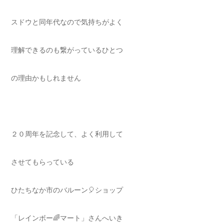
スドウと同年代なので気持ちがよく
理解できるのも繋がっているひとつ
の理由かもしれません
２０周年を記念して、よく利用して
させてもらっている
ひたちなか市のバルーン🎈ショップ
「レインボー🌈マート」さんへいき