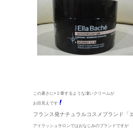
この暑さに×２乗するような凄いクリームが
お目見えです
フランス発ナチュラルコスメブランド「
アイラッシュサロンではおなじみのブランドですが