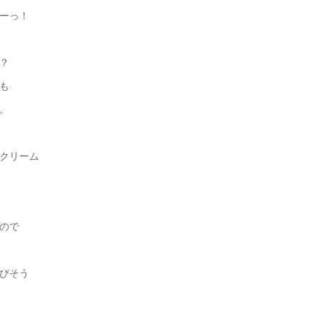
ーっ！
？
も
。
クリーム
ので
びそう