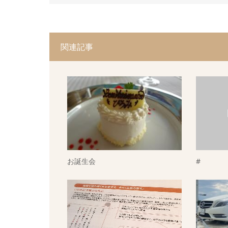
関連記事
お誕生会
#