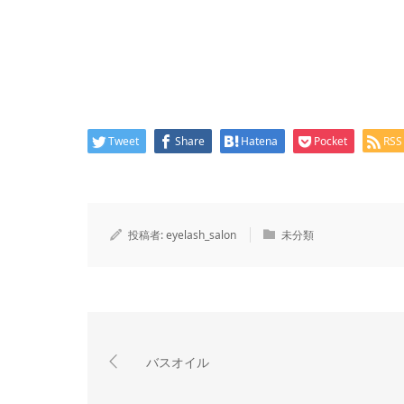
Tweet
Share
Hatena
Pocket
RSS
投稿者:
eyelash_salon
未分類
バスオイル