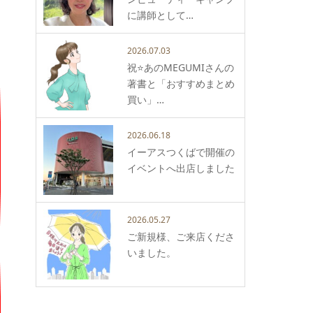
に講師として…
2026.07.03
祝⭐️あのMEGUMIさんの
著書と「おすすめまとめ
買い」…
2026.06.18
イーアスつくばで開催の
イベントへ出店しました
2026.05.27
ご新規様、ご来店くださ
いました。