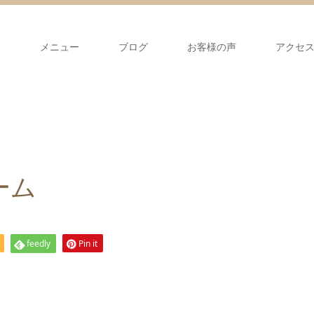
て
メニュー
ブログ
お客様の声
アクセ
ーム
feedly
Pin it