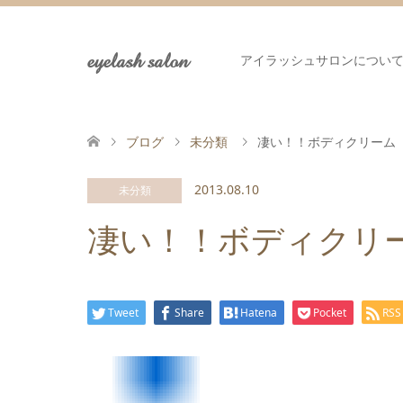
eyelash salon
アイラッシュサロンについ
ブログ
未分類
凄い！！ボディクリーム
2013.08.10
未分類
凄い！！ボディクリ
Tweet
Share
Hatena
Pocket
RSS