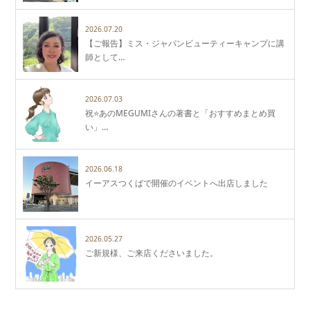
2026.07.20
【ご報告】ミス・ジャパンビューティーキャンプに講
師として…
2026.07.03
祝⭐️あのMEGUMIさんの著書と「おすすめまとめ買
い」…
2026.06.18
イーアスつくばで開催のイベントへ出店しました
2026.05.27
ご新規様、ご来店くださいました。