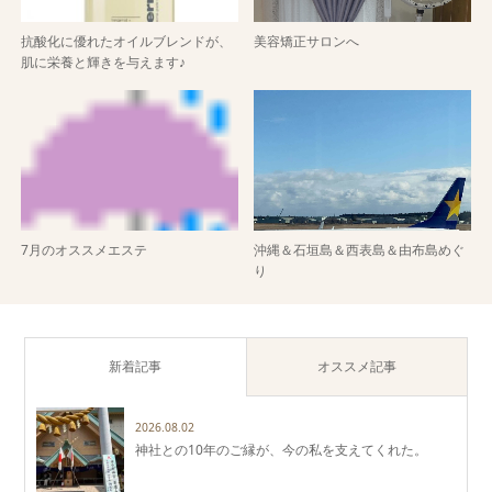
抗酸化に優れたオイルブレンドが、
美容矯正サロンへ
肌に栄養と輝きを与えます♪
7月のオススメエステ
沖縄＆石垣島＆西表島＆由布島めぐ
り
新着記事
オススメ記事
2026.08.02
神社との10年のご縁が、今の私を支えてくれた。