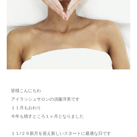
皆様こんにちわ
アイラッシュサロンの須藤洋美です
１１月もおわり
今年も残すところ１ヶ月となりました
１１/２９新月を迎え新しいスタートに最適な日です