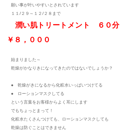
願い事が叶いやすいとされています
１１/２９～１２/２８まで
潤い肌トリートメント ６０分
￥８，０００
始まりました～
乾燥がかなりきになってきたのではないでしょうか？
● 乾燥がきになるから化粧水いっぱいつけてる
● ローションマスクしてる
という言葉をお客様からよく耳にします
でもちょっとまって！
化粧水たくさんつけても、ローションマスクしても
乾燥は防ぐことはできません