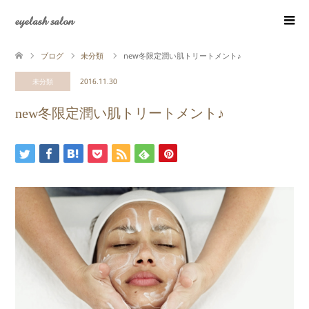
eyelash salon
ブログ
未分類
new冬限定潤い肌トリートメント♪
未分類
2016.11.30
new冬限定潤い肌トリートメント♪