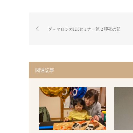
ダ－マロジカIDIセミナー第２弾夜の部
関連記事