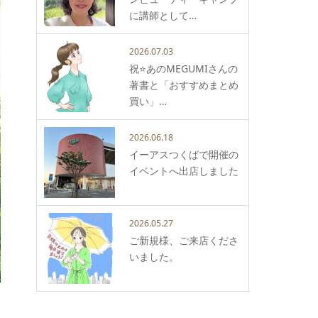
に講師として…
2026.07.03
祝⭐️あのMEGUMIさんの
著書と「おすすめまとめ
買い」…
2026.06.18
イーアスつくばで開催の
イベントへ出店しました
2026.05.27
ご新規様、ご来店くださ
いました。