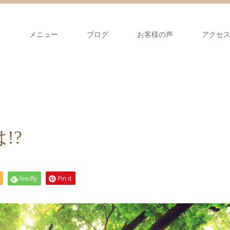
て
メニュー
ブログ
お客様の声
アクセ
!?
feedly
Pin it