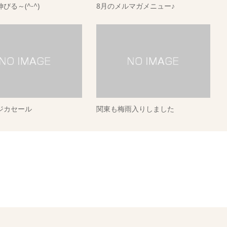
びる～(^-^)
8月のメルマガメニュー♪
ジカセール
関東も梅雨入りしました