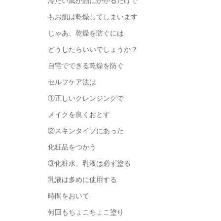
冷たい風が顔にかかるだけで
もお肌は乾燥してしまいます
じゃあ、乾燥を防ぐには
どうしたらいいでしょうか？
自宅でできる乾燥を防ぐ
セルフケア法は
①正しいクレンジングで
メイクを良くおとす
②スキンタイプにあった
化粧品をつかう
③化粧水、乳液は必ず塗る
乳液は多めに使用する
時間をおいて
何回もちょこちょこ塗り