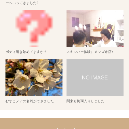
ーへいってきました‼
ボディ磨き始めてますか？
スキンバー体験にメンズ来店♪
むすこノアの名刺ができました
関東も梅雨入りしました