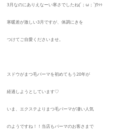
3月なのにありえなーい寒さでしたね(´；ω；`)ｳｩｩ
寒暖差が激しい3月ですが、体調にきを
つけてご自愛くださいませ。
スドウがまつ毛パーマを初めてもう20年が
経過しようとしています♡
いま、エクステよりまつ毛パーマが凄い人気
のようですね！！当店もパーマのお客さまで