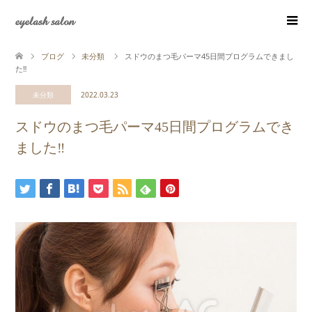
eyelash salon
ブログ
未分類
スドウのまつ毛パーマ45日間プログラムできまし
た‼
未分類
2022.03.23
スドウのまつ毛パーマ45日間プログラムでき
ました‼