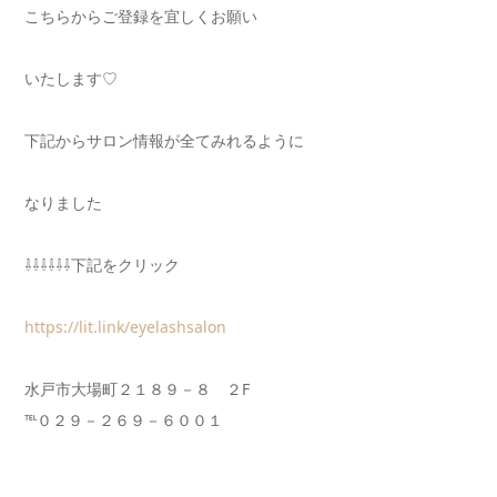
こちらからご登録を宜しくお願い
いたします♡
下記からサロン情報が全てみれるように
なりました
⇩⇩⇩⇩⇩⇩下記をクリック
https://lit.link/eyelashsalon
水戸市大場町２１８９－８ ２F
℡０２９－２６９－６００１