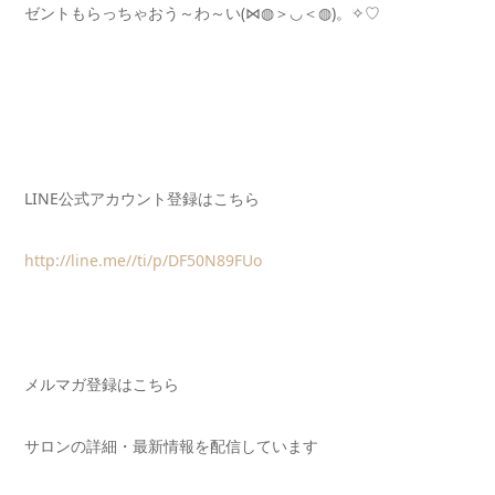
ゼントもらっちゃおう～わ～い(⋈◍＞◡＜◍)。✧♡
LINE公式アカウント登録はこちら
http://line.me//ti/p/DF50N89FUo
メルマガ登録はこちら
サロンの詳細・最新情報を配信しています