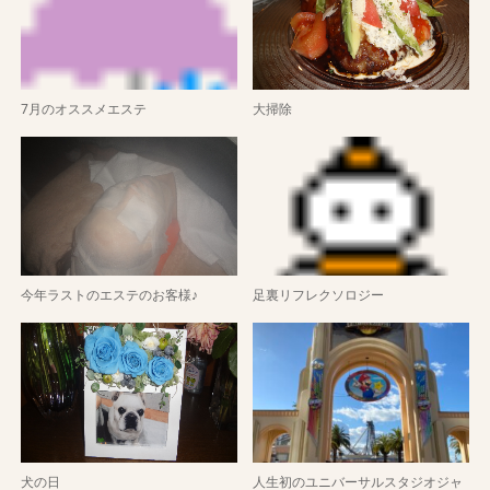
7月のオススメエステ
大掃除
今年ラストのエステのお客様♪
足裏リフレクソロジー
犬の日
人生初のユニバーサルスタジオジャ