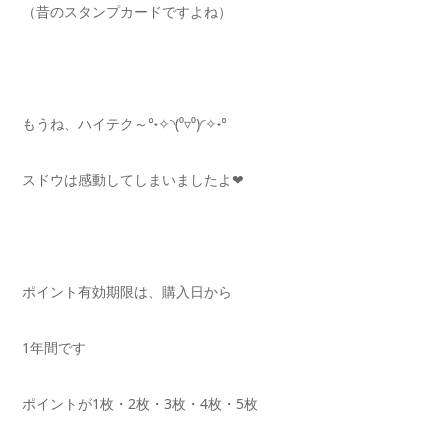
（昔のスタンプカードですよね）
もうね、ハイテク～°˖✧◝(⁰▿⁰)◜✧˖°
スドウは感動してしまいましたよ❤
ポイント有効期限は、購入日から
1年間です
ポイントが1枚・2枚・3枚・4枚・5枚