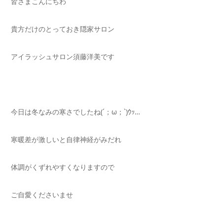
皆さまこんにちわ
貴方だけのとっておき隠家サロン
アイラッシュサロン須藤洋美です
今日は冬なみの寒さでしたね(´；ω；`)ｳｯ…
寒暖差が激しいと自律神経がみだれ
体調がくずれやすくなりますので
ご自愛くださいませ