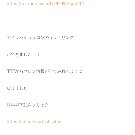
https://maroon-ex.jp/fx295097/qud1fC
アイラ
ッシュサロンのリットリンク
ができました！！
下記からサロン情報が全てみれるように
なりました
⇩⇩⇩⇩⇩⇩下記をクリック
https://lit.link/eyelashsalon