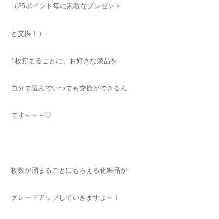
（25ポイント毎に素敵なプレゼント
と交換！）
1枚貯まるごとに、お好きな製品を
自分で選んでいつでも交換ができるん
です～～～♡
枚数が溜まるごとにもらえる化粧品が
グレードアップしていきますよ～！