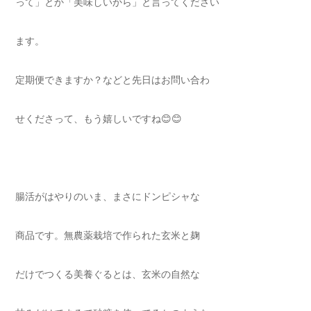
って」とか「美味しいから」と言ってください
ます。
定期便できますか？などと先日はお問い合わ
せくださって、もう嬉しいですね😊😊
腸活がはやりのいま、まさにドンピシャな
商品です。無農薬栽培で作られた玄米と麹
だけでつくる美養ぐるとは、玄米の自然な