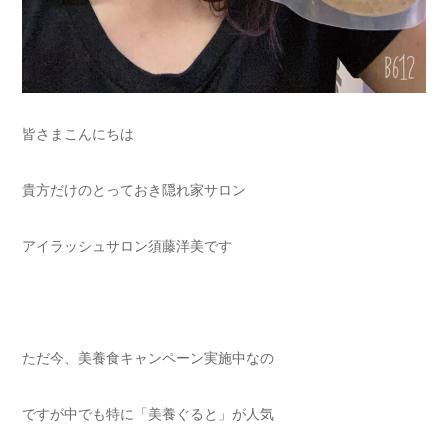
皆さまこんにちは
貴方だけのとっておき隠れ家サロン
アイラッシュサロン須藤洋美です
ただ今、美養食キャンペーン実施中なの
ですが中でも特に「美養ぐると」が人気