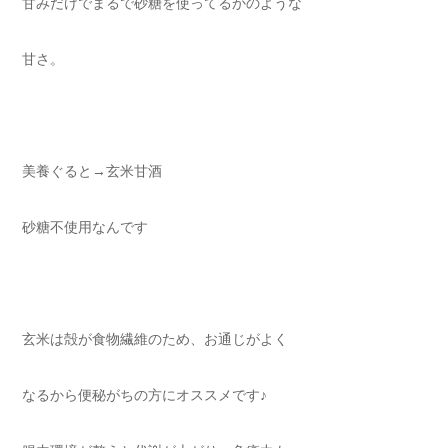
甘みだけでまるで砂糖を使ってるかのような
甘さ。
美養ぐると→玄米甘酒
砂糖不使用なんです
玄米は殻が食物繊維のため、お通じがよく
なるから便秘がちの方にオススメです♪