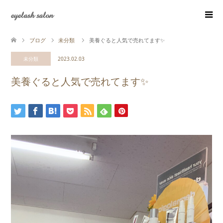
eyelash salon
ブログ
未分類
美養ぐると人気で売れてます✨
未分類
2023.02.03
美養ぐると人気で売れてます✨