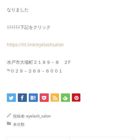
なりました
⇩⇩⇩⇩⇩⇩下記をクリック
https://lit.link/eyelashsalon
水戸市大場町２１８９－８ ２F
℡０２９－２６９－６００１
投稿者:
eyelash_salon
未分類