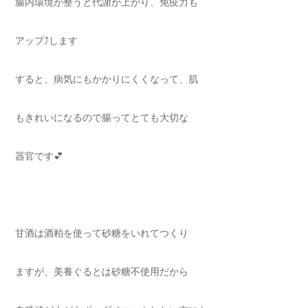
腸内環境が整うと代謝が上がり、免疫力も
アップ⤴️します
すると、病気にもかかりにくくなって、肌
もきれいになるので腸ってとても大切な
器官です💕
甘酒は酒粕を使って砂糖をいれてつくり
ますが、美養ぐるとは砂糖不使用だから