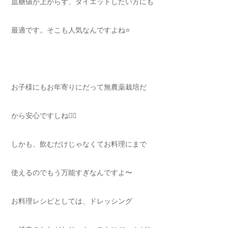
血糖値が上がらず、ダイエットしたい方にも
最適です。そこも人気なんですよね⭐️
お子様にもお年寄りにだって無農薬栽培だ
から安心ですしね😮‍💨
しかも、飲むだけじゃなくてお料理にまで
使えるのでもう万能すぎなんですよ〜
お料理レシピとしては、ドレッシング