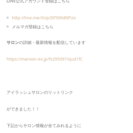
LINE公式アカウント登録はこちら
http://line.me//ti/p/DF50N89FUo
メルマガ登録はこちら
サロン
の詳細・最新情報を配信しています
https://maroon-ex.jp/fx295097/qud1fC
アイラッシュサロンのリットリンク
ができました！！
下記からサロン情報が全てみれるように