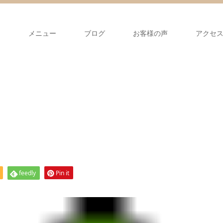
て
メニュー
ブログ
お客様の声
アクセ
feedly
Pin it