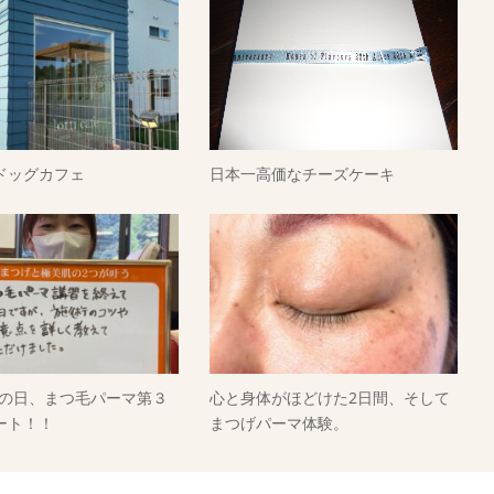
ドッグカフェ
日本一高価なチーズケーキ
夕の日、まつ毛パーマ第３
心と身体がほどけた2日間、そして
ート！！
まつげパーマ体験。