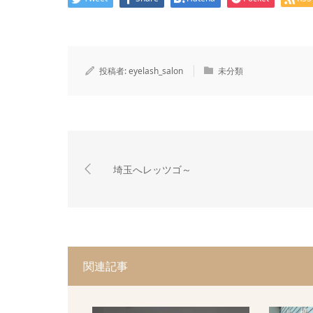
投稿者:
eyelash_salon
未分類
埼玉へレッツゴ～
関連記事