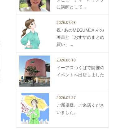
に講師として…
2026.07.03
祝⭐️あのMEGUMIさんの
著書と「おすすめまとめ
買い」…
2026.06.18
イーアスつくばで開催の
イベントへ出店しました
2026.05.27
ご新規様、ご来店くださ
いました。