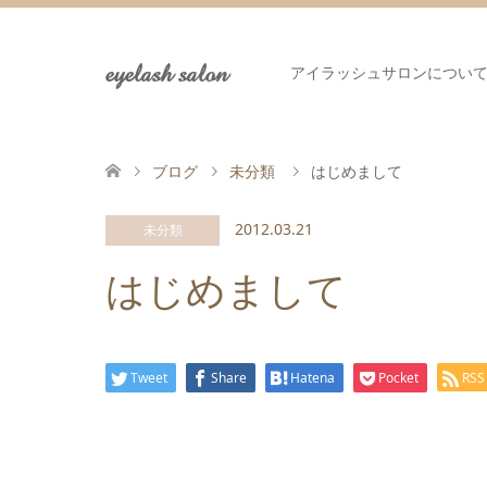
eyelash salon
アイラッシュサロンについ
ブログ
未分類
はじめまして
2012.03.21
未分類
はじめまして
Tweet
Share
Hatena
Pocket
RSS