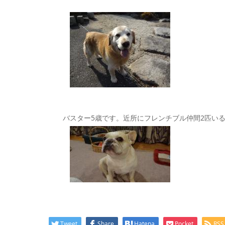
バスター5歳です。近所にフレンチブル仲間2匹いる
Tweet
Share
Hatena
Pocket
RSS