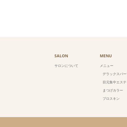
SALON
MENU
サロンについて
メニュー
デラックスパー
目元集中エステ
まつげカラー
プロスキン