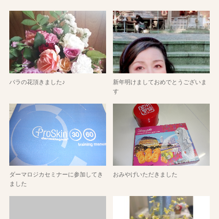
バラの花頂きました♪
新年明けましておめでとうございま
す
ダーマロジカセミナーに参加してき
おみやげいただきました
ました