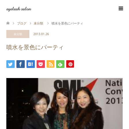
eyelash salon
ブログ
未分類
噴水を景色にパーティ
未分類
2013.01.26
噴水を景色にパーティ