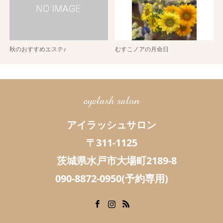
秋のおすすめエステ♪
むすこノアの月命日
eyelash salon
アイラッシュサロン
〒311-1125
茨城県水戸市大場町2189-8
090-8872-0950(予約専用)
Facebook
Instagram
RSS