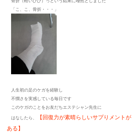
骨折（軽いひび）っという結果に唖然としました
「こ、こ、骨折・・・」
人生初の足のケガを経験し
不憫さを実感している毎日です
このケガのことをお友だちエステシャン先生に
【回復力が素晴らしいサプりメントが
はなしたら、
ある】