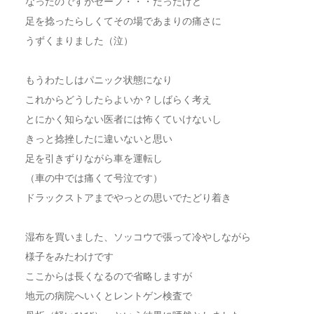
なったのですがセーフ・・・だったけど
足を捻ったらしくてその場であまりの痛さに
うずくまりました（泣）
もうわたしはパニック状態になり
これからどうしたらよいか？しばらく考え
とにかく知らない医者には怖くていけないし
きっと捻挫したに違いないと思い
足を引きずりながら車を運転し
（車の中では痛くて号泣です）
ドラックストアまでやっとの思いでたどり着き
湿布を買いました、ソッコウで張って冷やしながら
様子をみたわけです
ここからは長くなるので省略しますが
地元の病院へいくとレントゲン検査で