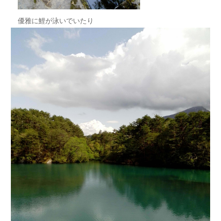
優雅に鯉が泳いでいたり