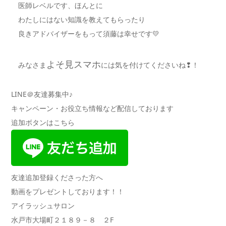
医師レベルです、ほんとに
わたしにはない知識を教えてもらったり
良きアドバイザーをもって須藤は幸せです💛
よそ見スマホ
みなさま
には気を付けてくださいね❢！
LINE＠友達募集中♪
キャンペーン・お役立ち情報など配信しております
追加ボタンはこちら
友達追加登録くださった方へ
動画をプレゼントしております！！
アイラッシュサロン
水戸市大場町２１８９－８ ２F