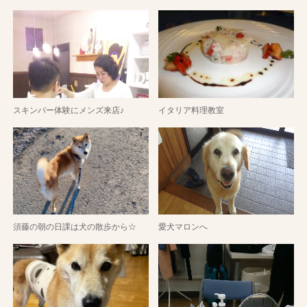
スキンバー体験にメンズ来店♪
イタリア料理教室
須藤の朝の日課は犬の散歩から☆
愛犬マロンへ