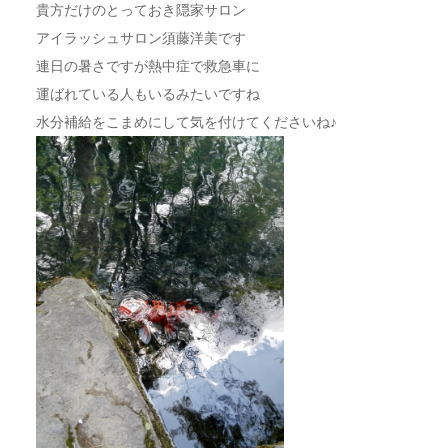
貴方だけのとっておき隠家サロン
アイラッシュサロン須藤洋美です
連日の暑さですが熱中症で救急車に
運ばれている人もいるみたいですね
水分補給をこまめにして気を付けてくださいね♪