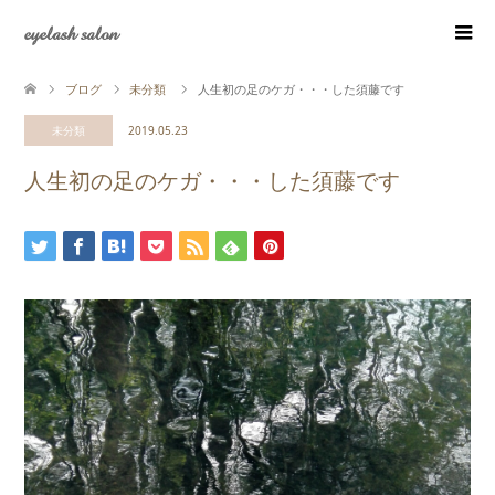
eyelash salon
ブログ
未分類
人生初の足のケガ・・・した須藤です
未分類
2019.05.23
人生初の足のケガ・・・した須藤です