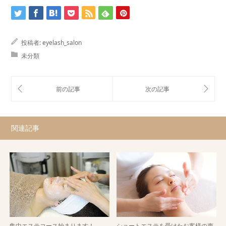
投稿者:
eyelash_salon
未分類
関連記事
集中エステコース始まります！
ショートエステを受けたお客様の声