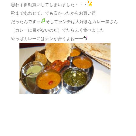
思わず衝動買いしてしまいました・・・
靴まであわせて、でも安かったからお買い得
だったんです～
そしてランチは大好きなカレー屋さん
（カレーに目がないのだ）でたらふく食べました
やっぱカレーにはナンが合うよねーー