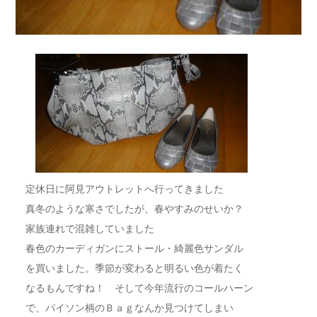
定休日に阿見アウトレットへ行ってきました
真冬のような寒さでしたが、春やすみのせいか？
家族連れで混雑していました
春色のカーディガンにストール・綺麗色サンダル
を買いました。季節が変わると明るい色が着たく
なるもんですね！ そして今年流行のコールハーン
で、パイソン柄のＢａｇなんか見つけてしまい