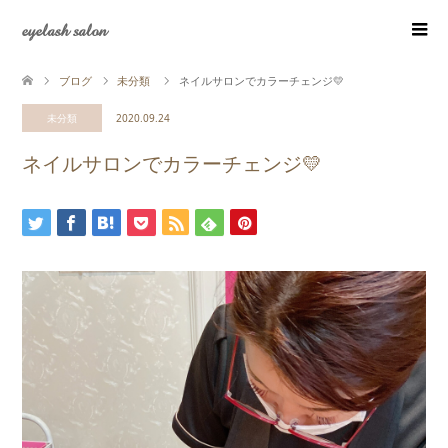
eyelash salon
ブログ
未分類
ネイルサロンでカラーチェンジ💛
未分類
2020.09.24
ネイルサロンでカラーチェンジ💛